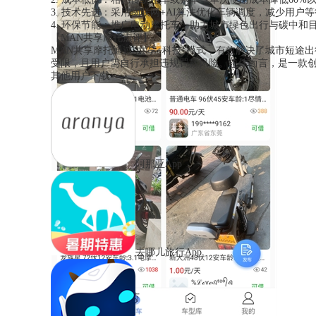
3. 技术先进：采用物联网+AI算法优化车辆调度，减少用户
4. 环保节能：推广电动摩托车，助力城市绿色出行与碳中和
【MAN共享摩托点评】
MAN共享摩托通过“共享+科技”模式，有效解决了城市短
受限，且用户需自行承担违规罚款风险。总体而言，是一款
其他用户下载
阿那亚App
去哪儿旅行App