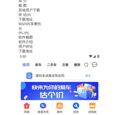
简 介
截 图
其他用户下载
评 论(0)
下载地址
MAN共享摩托
分
0%
0%
软件截图
软件介绍
用户评论
下载地址