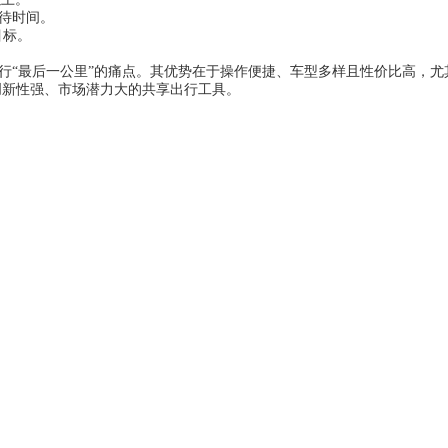
等待时间。
目标。
途出行“最后一公里”的痛点。其优势在于操作便捷、车型多样且性价比高，
创新性强、市场潜力大的共享出行工具。