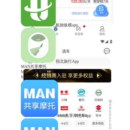
航旅纵横app
指北旅行App
MAN共享摩托
MAN共享摩托正版
MAN共享摩托所有版本
man共享摩托车app