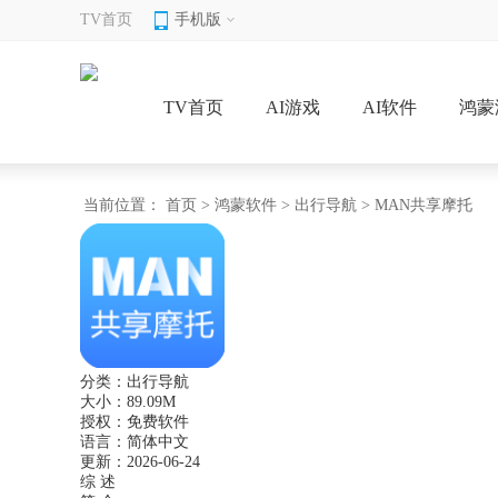
TV首页
手机版
TV首页
AI游戏
AI软件
鸿蒙
当前位置：
首页
>
鸿蒙软件
>
出行导航
> MAN共享摩托
分类：
出行导航
大小：
89.09M
授权：
免费软件
语言：
简体中文
更新：
2026-06-24
综 述