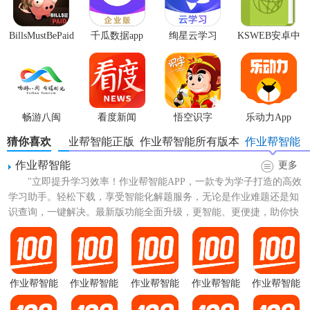
BillsMustBePaid
千瓜数据app
绚星云学习
KSWEB安卓中
汉化版
文版
畅游八闽
看度新闻
悟空识字
乐动力App
猜你喜欢
作业帮智能正版
作业帮智能所有版本
作业帮智能
作业帮智能
更多
"立即提升学习效率！作业帮智能APP，一款专为学子打造的高效
学习助手。轻松下载，享受智能化解题服务，无论是作业难题还是知
识查询，一键解决。最新版功能全面升级，更智能、更便捷，助你快
速掌握学习技巧，提升...
作业帮智能
作业帮智能
作业帮智能
作业帮智能
作业帮智能
APP官网版
2026最新版
旧版本
app免费版