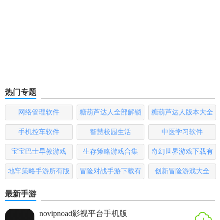
热门专题
网络管理软件
糖葫芦达人全部解锁
糖葫芦达人版本大全
版
手机控车软件
智慧校园生活
中医学习软件
宝宝巴士早教游戏
生存策略游戏合集
奇幻世界游戏下载有
哪些
地牢策略手游所有版
冒险对战手游下载有
创新冒险游戏大全
本
哪些
最新手游
novipnoad影视平台手机版