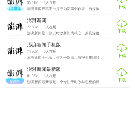
55.51M
6
人在用
下载
澎湃新闻投稿平台是专为新闻创作者、自媒体...
澎湃新闻
72.60M
3
人在用
下载
澎湃新闻是一款以时政新闻为核心，兼具深度...
澎湃新闻手机版
74.30M
6
人在用
下载
澎湃新闻手机版，作为一款由上海报业集团倾...
澎湃新闻最新版
81.03M
3
人在用
下载
澎湃新闻最新版是一个专注于时政与思想的新...