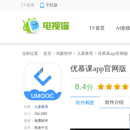
TV首页
手机版
TV首页
AI游
当前位置：
首页
>
鸿蒙软件
>
儿童教育
> 优慕课app官网版
优慕课app官网版
8.4
分
软件介绍
软件截图
分类：
儿童教育
大小：
104.26M
授权：
免费软件
语言：
简体中文