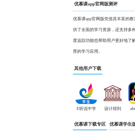
优慕课app官网版测评
优慕课app官网版凭借其丰富的
供了全面的学习资源，还支持多
度追踪功能也帮助用户更好地了解
荐的学习应用。
其他用户下载
E听说中学
设计得到
ab
App
app
优慕课下载专区
优慕课学生