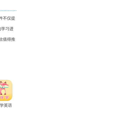
件不仅提
的学习进
款值得推
学英语