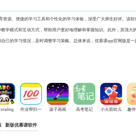
教育资源、便捷的学习工具和个性化的学习体验，深受广大师生好评。该软
种教学模式和互动方式，帮助用户更好地理解和掌握知识。此外，其强大
自己的学习情况，及时调整学习策略。总体来说，优慕课app官网版是一
creading
作业帮扫一
孩子画画
高考笔记
小火箭幼儿
趣伴
官方版
扫答题App
app
app
编程app
版
新版优慕课软件