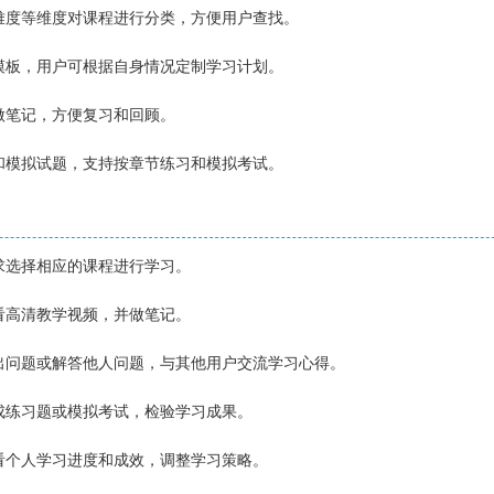
、难度等维度对课程进行分类，方便用户查找。
划模板，用户可根据自身情况定制学习计划。
时做笔记，方便复习和回顾。
题和模拟试题，支持按章节练习和模拟考试。
需求选择相应的课程进行学习。
观看高清教学视频，并做笔记。
提出问题或解答他人问题，与其他用户交流学习心得。
完成练习题或模拟考试，检验学习成果。
查看个人学习进度和成效，调整学习策略。