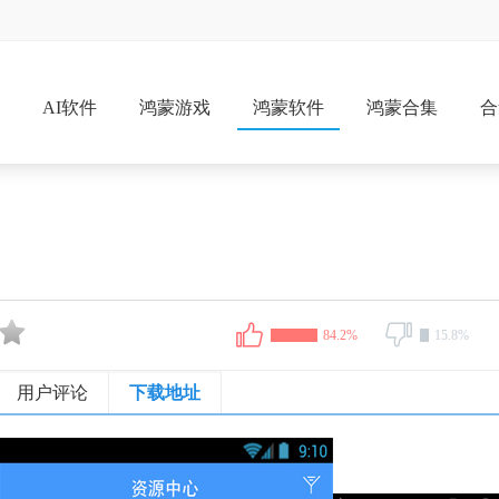
戏
AI软件
鸿蒙游戏
鸿蒙软件
鸿蒙合集
合
84.2%
15.8%
用户评论
下载地址