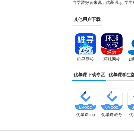
自学爱好者来说，优慕课app学
其他用户下载
唯寻网校
环球网校
E
App
App
优慕课下载专区
优慕课学生
优慕课app
优慕课教务
优
学生版
app