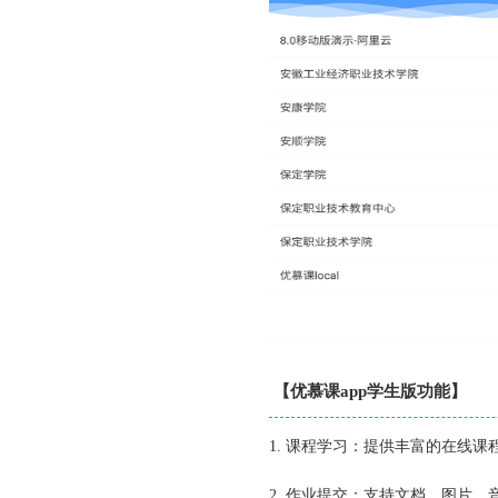
【优慕课app学生版功能】
1. 课程学习：提供丰富的在线
2. 作业提交：支持文档、图片