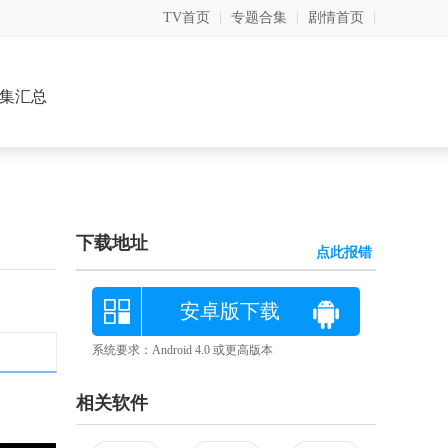
TV首页
|
专题合集
|
剧情首页
|
集汇总
下载地址
点此报错
安卓版下载
系统要求：Android 4.0 或更高版本
相关软件