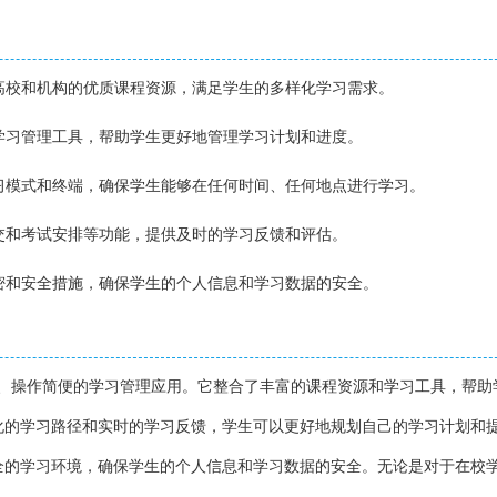
大高校和机构的优质课程资源，满足学生的多样化学习需求。
的学习管理工具，帮助学生更好地管理学习计划和进度。
学习模式和终端，确保学生能够在任何时间、任何地点进行学习。
提交和考试安排等功能，提供及时的学习反馈和评估。
加密和安全措施，确保学生的个人信息和学习数据的安全。
面、操作简便的学习管理应用。它整合了丰富的课程资源和学习工具，帮助
化的学习路径和实时的学习反馈，学生可以更好地规划自己的学习计划和
全的学习环境，确保学生的个人信息和学习数据的安全。无论是对于在校