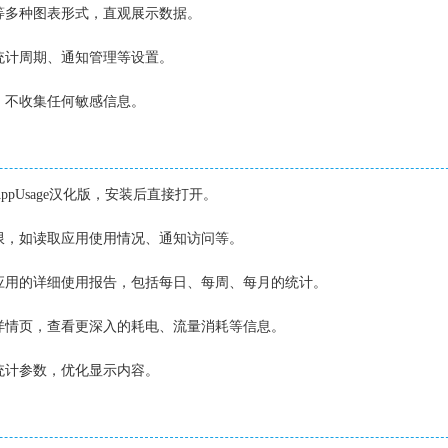
图等多种图表形式，直观展示数据。
义统计周期、通知管理等设置。
据，不收集任何敏感信息。
ppUsage汉化版，安装后直接打开。
权限，如读取应用使用情况、通知访问等。
各应用的详细使用报告，包括每日、每周、每月的统计。
入详情页，查看更深入的耗电、流量消耗等信息。
整统计参数，优化显示内容。