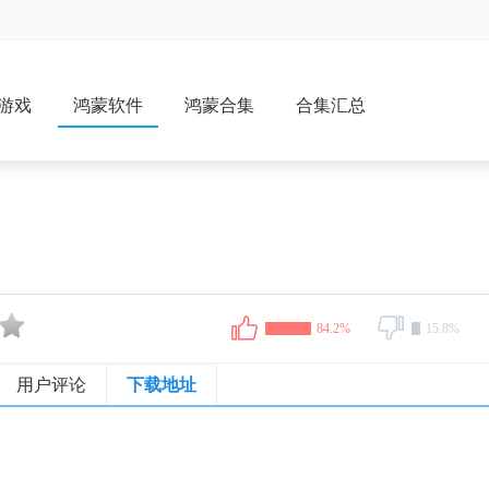
游戏
鸿蒙软件
鸿蒙合集
合集汇总
84.2%
15.8%
用户评论
下载地址