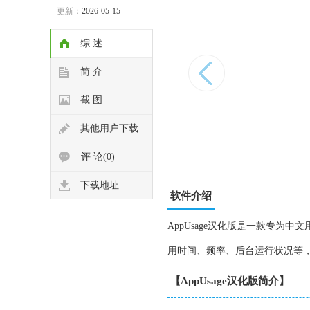
更新：
2026-05-15
综 述
简 介
截 图
其他用户下载
评 论(0)
下载地址
软件介绍
AppUsage汉化版是一款专
用时间、频率、后台运行状况等
【AppUsage汉化版简介】