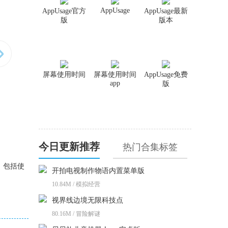
AppUsage
AppUsage官方
AppUsage最新
版
版本
屏幕使用时间
屏幕使用时间
AppUsage免费
app
版
今日更新推荐
热门合集标签
，包括使
开拍电视制作物语内置菜单版
10.84M / 模拟经营
视界线边境无限科技点
80.16M / 冒险解谜