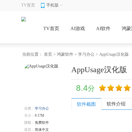
TV首页
手机版
TV首页
AI游戏
AI软件
鸿蒙
当前位置：
首页
>
鸿蒙软件
>
学习办公
> AppUsage汉化版
AppUsage汉化版
8.4
分
软件介绍
软件截图
分类：
学习办公
大小：
9.17M
授权：
免费软件
语言：
简体中文