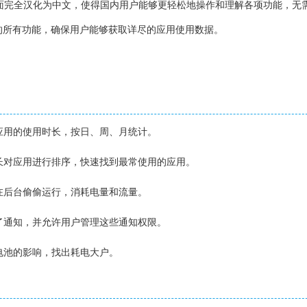
英文界面完全汉化为中文，使得国内用户能够更轻松地操作和理解各项功能，无
的所有功能，确保用户能够获取详尽的应用使用数据。
个应用的使用时长，按日、周、月统计。
时长对应用进行排序，快速找到最常使用的应用。
用在后台偷偷运行，消耗电量和流量。
送了通知，并允许用户管理这些通知权限。
对电池的影响，找出耗电大户。