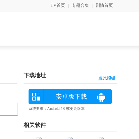
TV首页
|
专题合集
|
剧情首页
|
下载地址
点此报错
安卓版下载
系统要求：Android 4.0 或更高版本
相关软件