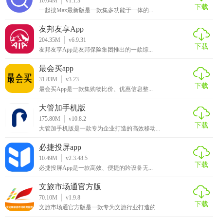
10.04M
v1.1.3
下载
一起搜Max最新版是一款集多功能于一体的...
友邦友享App
204.35M
v6.9.31
下载
友邦友享App是友邦保险集团推出的一款综...
最会买app
31.83M
v3.23
下载
最会买App是一款集购物比价、优惠信息整...
大管加手机版
175.80M
v10.8.2
下载
大管加手机版是一款专为企业打造的高效移动...
必捷投屏app
10.49M
v2.3.48.5
下载
必捷投屏App是一款高效、便捷的跨设备无...
文旅市场通官方版
70.10M
v1.9.8
下载
文旅市场通官方版是一款专为文旅行业打造的...