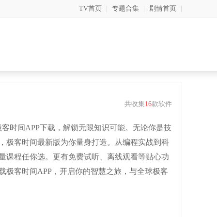
TV首页
|
专题合集
|
剧情首页
|
共收集
16
款软件
极客时间APP下载，解锁无限知识可能。无论你是技
，极客时间最新版为你量身打造。从编程实战到科
量课程任你选。更有免费试听、离线观看等贴心功
载极客时间APP，开启你的智慧之旅，与全球极客