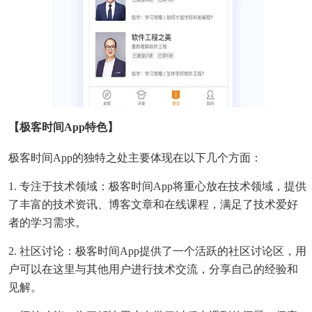
【极客时间app特色】
极客时间app的独特之处主要体现在以下几个方面：
1. 专注于技术领域：极客时间app将重心放在技术领域，提供
了丰富的技术资讯、博客文章和在线课程，满足了技术爱好
者的学习需求。
2. 社区讨论：极客时间app提供了一个活跃的社区讨论区，用
户可以在这里与其他用户进行技术交流，分享自己的经验和
见解。