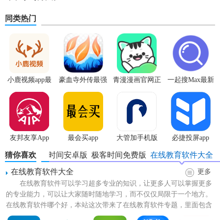
同类热门
小鹿视频app最
豪血寺外传最强
青漫漫画官网正
一起搜Max最新
新版
传说无限血版
版
版
友邦友享App
最会买app
大管加手机版
必捷投屏app
猜你喜欢
极客时间安卓版
极客时间免费版
在线教育软件大全
在线教育软件大全
更多
在线教育软件可以学习超多专业的知识，让更多人可以掌握更多
的专业能力，可以让大家随时随地学习，而不仅仅局限于一个地方。
在线教育软件哪个好，本站这次带来了在线教育软件专题，里面包含
着各种类型的教育软件，欢...