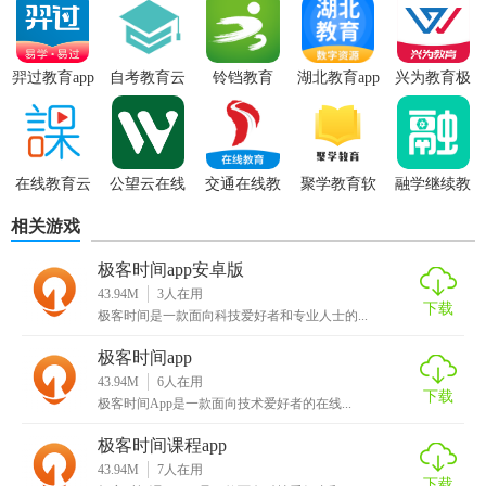
羿过教育app
自考教育云
铃铛教育
湖北教育app
兴为教育极
课堂
速版
在线教育云
公望云在线
交通在线教
聚学教育软
融学继续教
平台app
教育
育平台
件
育手机版
相关游戏
极客时间app安卓版
43.94M
3
人在用
下载
极客时间是一款面向科技爱好者和专业人士的...
极客时间app
43.94M
6
人在用
下载
极客时间App是一款面向技术爱好者的在线...
极客时间课程app
43.94M
7
人在用
下载