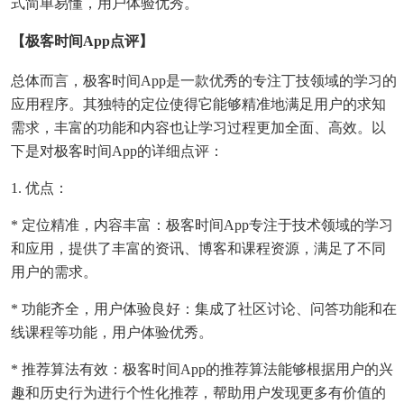
式简单易懂，用户体验优秀。
【极客时间app点评】
总体而言，极客时间app是一款优秀的专注丁技领域的学习的
应用程序。其独特的定位使得它能够精准地满足用户的求知
需求，丰富的功能和内容也让学习过程更加全面、高效。以
下是对极客时间app的详细点评：
1. 优点：
* 定位精准，内容丰富：极客时间app专注于技术领域的学习
和应用，提供了丰富的资讯、博客和课程资源，满足了不同
用户的需求。
* 功能齐全，用户体验良好：集成了社区讨论、问答功能和在
线课程等功能，用户体验优秀。
* 推荐算法有效：极客时间app的推荐算法能够根据用户的兴
趣和历史行为进行个性化推荐，帮助用户发现更多有价值的