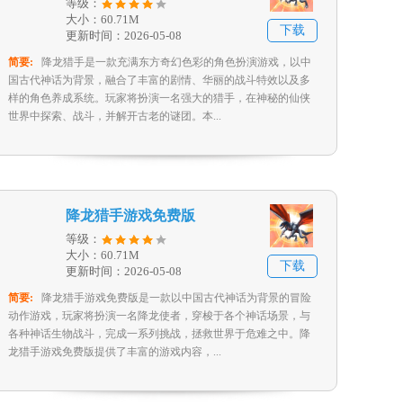
等级：
大小：60.71M
下载
更新时间：2026-05-08
简要:
降龙猎手是一款充满东方奇幻色彩的角色扮演游戏，以中
国古代神话为背景，融合了丰富的剧情、华丽的战斗特效以及多
样的角色养成系统。玩家将扮演一名强大的猎手，在神秘的仙侠
世界中探索、战斗，并解开古老的谜团。本...
降龙猎手游戏免费版
等级：
大小：60.71M
下载
更新时间：2026-05-08
简要:
降龙猎手游戏免费版是一款以中国古代神话为背景的冒险
动作游戏，玩家将扮演一名降龙使者，穿梭于各个神话场景，与
各种神话生物战斗，完成一系列挑战，拯救世界于危难之中。降
龙猎手游戏免费版提供了丰富的游戏内容，...