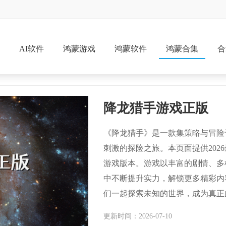
戏
AI软件
鸿蒙游戏
鸿蒙软件
鸿蒙合集
合
降龙猎手游戏正版
《降龙猎手》是一款集策略与冒险
刺激的探险之旅。本页面提供202
游戏版本。游戏以丰富的剧情、多
中不断提升实力，解锁更多精彩内
们一起探索未知的世界，成为真正
更新时间：2026-07-10