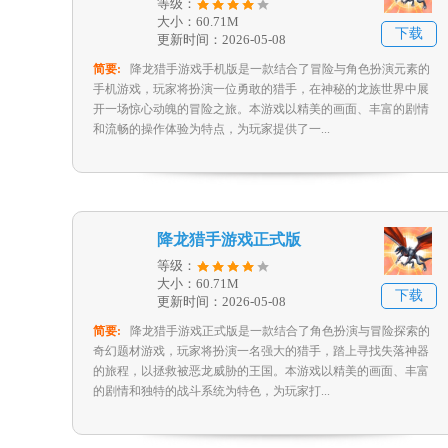
等级：
大小：60.71M
下载
更新时间：2026-05-08
简要:
降龙猎手游戏手机版是一款结合了冒险与角色扮演元素的
手机游戏，玩家将扮演一位勇敢的猎手，在神秘的龙族世界中展
开一场惊心动魄的冒险之旅。本游戏以精美的画面、丰富的剧情
和流畅的操作体验为特点，为玩家提供了一...
降龙猎手游戏正式版
等级：
大小：60.71M
下载
更新时间：2026-05-08
简要:
降龙猎手游戏正式版是一款结合了角色扮演与冒险探索的
奇幻题材游戏，玩家将扮演一名强大的猎手，踏上寻找失落神器
的旅程，以拯救被恶龙威胁的王国。本游戏以精美的画面、丰富
的剧情和独特的战斗系统为特色，为玩家打...