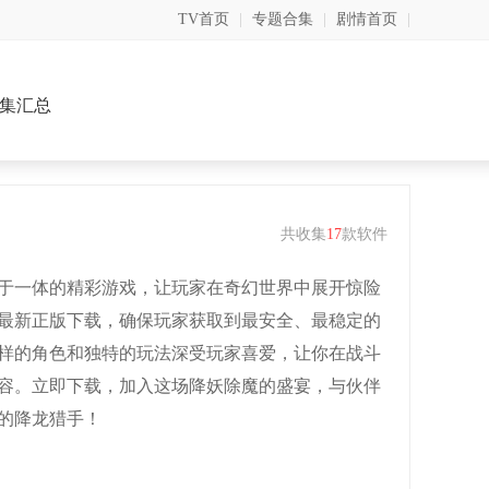
TV首页
|
专题合集
|
剧情首页
|
集汇总
共收集
17
款软件
于一体的精彩游戏，让玩家在奇幻世界中展开惊险
6最新正版下载，确保玩家获取到最安全、最稳定的
样的角色和独特的玩法深受玩家喜爱，让你在战斗
容。立即下载，加入这场降妖除魔的盛宴，与伙伴
的降龙猎手！