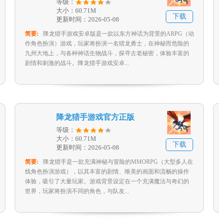
等级：
大小：60.71M
下载
更新时间：2026-05-08
简要:
降龙猎手游戏安卓版是一款以东方神话为背景的ARPG（动
作角色扮演）游戏，玩家将扮演一名猎龙勇士，在神秘而危险的
九州大地上，与各种神话生物战斗，探寻古老秘密，体验丰富的
剧情和刺激的战斗。降龙猎手游戏安卓...
降龙猎手游戏官方正版
等级：
大小：60.71M
下载
更新时间：2026-05-08
简要:
降龙猎手是一款充满神秘与冒险的MMORPG（大型多人在
线角色扮演游戏），以其丰富的剧情、唯美的画面和流畅的操作
体验，吸引了大量玩家。游戏背景设定在一个充满魔法与奇幻的
世界，玩家将扮演不同的角色，与队友...