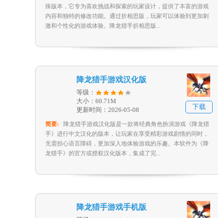
殊版本，它专为喜欢挑战和探索的玩家设计，提供了丰富的游戏
内容和独特的修改功能。通过折相思版，玩家可以体验到更加刺
激和个性化的游戏体验。降龙猎手折相思版...
降龙猎手游戏汉化版
等级：
大小：60.71M
下载
更新时间：2026-05-08
简要:
降龙猎手游戏汉化版是一款将经典角色扮演游戏《降龙猎
手》进行中文汉化的版本，让玩家在享受精彩游戏剧情的同时，
无需担心语言障碍，更加深入地体验游戏的乐趣。本软件为《降
龙猎手》的官方或授权汉化版本，集成了完...
降龙猎手游戏手机版