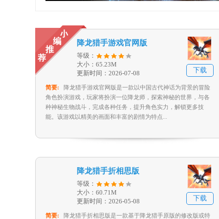
降龙猎手游戏官网版
等级：
大小：65.23M
下载
更新时间：2026-07-08
简要:
降龙猎手游戏官网版是一款以中国古代神话为背景的冒险
角色扮演游戏，玩家将扮演一位降龙师，探索神秘的世界，与各
种神秘生物战斗，完成各种任务，提升角色实力，解锁更多技
能。该游戏以精美的画面和丰富的剧情为特点...
降龙猎手折相思版
等级：
大小：60.71M
下载
更新时间：2026-05-08
简要:
降龙猎手折相思版是一款基于降龙猎手原版的修改版或特