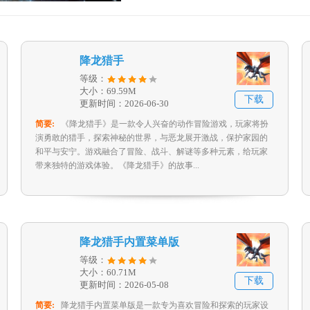
降龙猎手
等级：
大小：69.59M
下载
更新时间：2026-06-30
简要:
《降龙猎手》是一款令人兴奋的动作冒险游戏，玩家将扮
演勇敢的猎手，探索神秘的世界，与恶龙展开激战，保护家园的
和平与安宁。游戏融合了冒险、战斗、解谜等多种元素，给玩家
带来独特的游戏体验。《降龙猎手》的故事...
降龙猎手内置菜单版
等级：
大小：60.71M
下载
更新时间：2026-05-08
简要:
降龙猎手内置菜单版是一款专为喜欢冒险和探索的玩家设