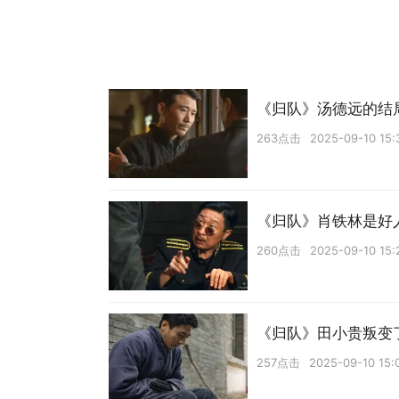
《归队》汤德远的结
263点击
2025-09-10 15:
《归队》肖铁林是好
260点击
2025-09-10 15:
《归队》田小贵叛变
257点击
2025-09-10 15: