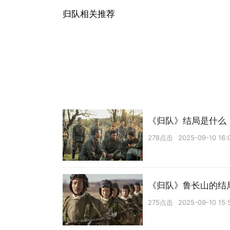
归队相关推荐
《归队》结局是什么
278点击
2025-09-10 16:
《归队》鲁长山的结
275点击
2025-09-10 15: