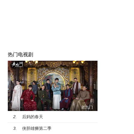
热门电视剧
老九门
后妈的春天
2.
侠胆雄狮第二季
3.