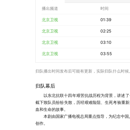
播出频道
时间
北京卫视
01:39
北京卫视
02:25
北京卫视
03:10
北京卫视
03:55
归队播出时间发布后可能有更新，实际归队什么时候
归队幕后
以东北抗联十四年艰苦抗战历程为背景，讲述了
截下致队员纷纷失散，历经艰难险阻、生死考验重新
血和生命的故事。
本剧由国家广播电视总局重点指导，为纪念中国
创作。