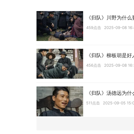
《归队》川野为什么
459点击
2025-09-08 16:
《归队》柳板胡是好
456点击
2025-09-08 16:
《归队》汤德远为什
511点击
2025-09-05 15: