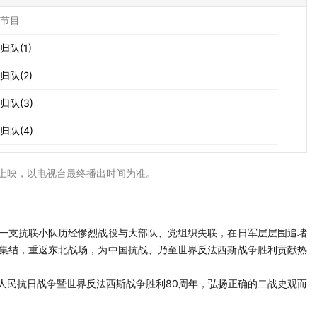
节目
归队(1)
归队(2)
归队(3)
归队(4)
上映，以电视台最终播出时间为准。
一支抗联小队历经惨烈战役与大部队、党组织失联，在日军层层围追堵
集结，重返东北战场，为中国抗战、乃至世界反法西斯战争胜利贡献热
人民抗日战争暨世界反法西斯战争胜利80周年，弘扬正确的二战史观而