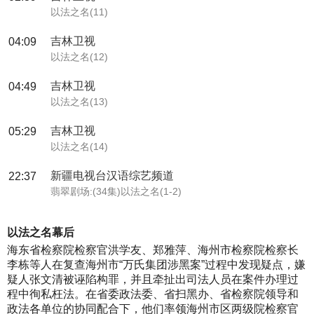
以法之名(11)
吉林卫视
04:09
以法之名(12)
吉林卫视
04:49
以法之名(13)
吉林卫视
05:29
以法之名(14)
新疆电视台汉语综艺频道
22:37
翡翠剧场:(34集)以法之名(1-2)
以法之名幕后
海东省检察院检察官洪学友、郑雅萍、海州市检察院检察长
李栋等人在复查海州市“万氏集团涉黑案”过程中发现疑点，嫌
疑人张文清被诬陷构罪，并且牵扯出司法人员在案件办理过
程中徇私枉法。在省委政法委、省扫黑办、省检察院领导和
政法各单位的协同配合下，他们率领海州市区两级院检察官