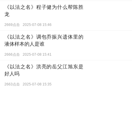
《以法之名》程子健为什么帮陈胜
龙
2669点击
2025-07-08 15:46
《以法之名》调包乔振兴遗体里的
液体样本的人是谁
2666点击
2025-07-08 15:41
《以法之名》洪亮的岳父江旭东是
好人吗
2663点击
2025-07-08 15:35
《以法之名》江远和禹天成是什么
关系
2660点击
2025-07-08 15:29
《以法之名》姜红军是保护伞吗