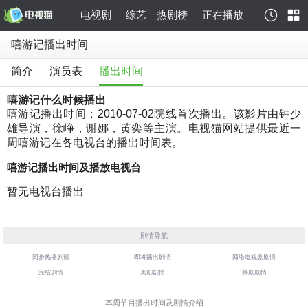
电视剧
综艺
热剧榜
正在播放
嘻游记播出时间
简介
演员表
播出时间
嘻游记什么时候播出
嘻游记播出时间：2010-07-02院线首次播出。该影片由钟少
雄导演，徐峥，谢娜，黄奕等主演。电视猫网站提供最近一
周嘻游记在各电视台的播出时间表。
嘻游记播出时间及播放电视台
暂无电视台播出
剧情导航
同步热播剧请
即将播出剧情
网络电视剧剧情
完结剧情
美剧剧情
韩剧剧情
本周节目播出时间及剧情介绍