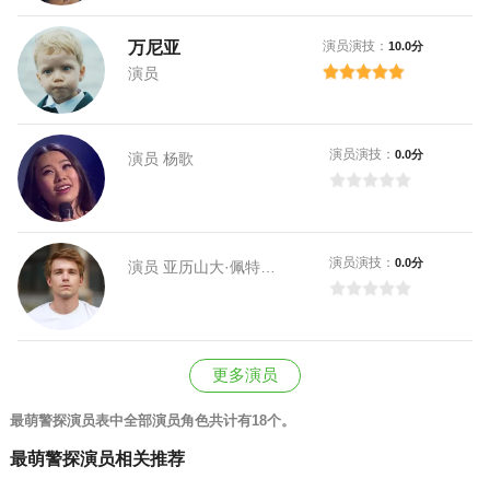
万尼亚
演员演技：
10.0分
演员
演员演技：
0.0分
演员 杨歌
演员演技：
0.0分
演员 亚历山大·佩特罗夫
更多演员
最萌警探演员表中全部演员角色共计有18个。
最萌警探演员相关推荐