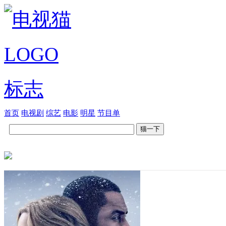
首页
电视剧
综艺
电影
明星
节目单
猫一下