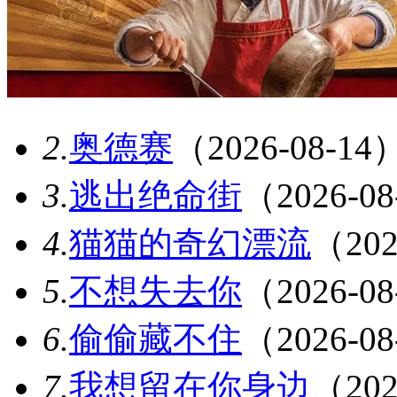
2.
奥德赛
（2026-08-14
3.
逃出绝命街
（2026-0
4.
猫猫的奇幻漂流
（202
5.
不想失去你
（2026-0
6.
偷偷藏不住
（2026-0
7.
我想留在你身边
（202