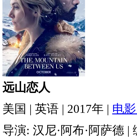
远山恋人
美国
|
英语
|
2017年
|
电
导演:
汉尼·阿布·阿萨德
|