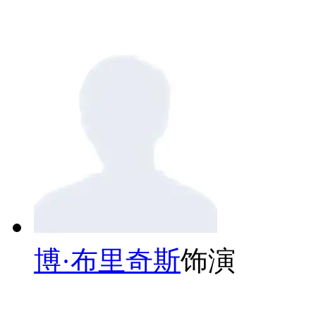
博·布里奇斯
饰演