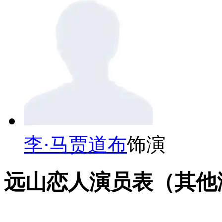
李·马贾道布
饰演
远山恋人演员表（其他