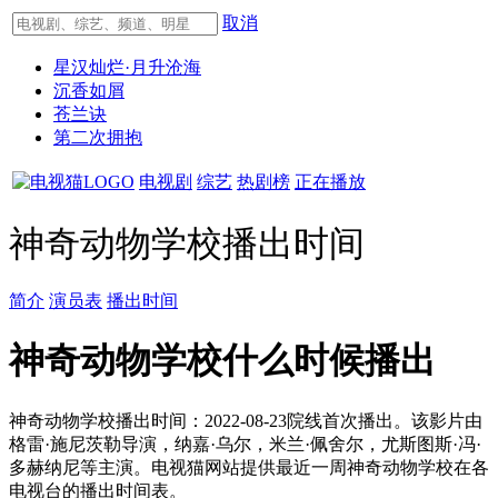
取消
星汉灿烂·月升沧海
沉香如屑
苍兰诀
第二次拥抱
电视剧
综艺
热剧榜
正在播放
神奇动物学校播出时间
简介
演员表
播出时间
神奇动物学校什么时候播出
神奇动物学校播出时间：2022-08-23院线首次播出。该影片由
格雷·施尼茨勒导演，纳嘉·乌尔，米兰·佩舍尔，尤斯图斯·冯·
多赫纳尼等主演。电视猫网站提供最近一周神奇动物学校在各
电视台的播出时间表。