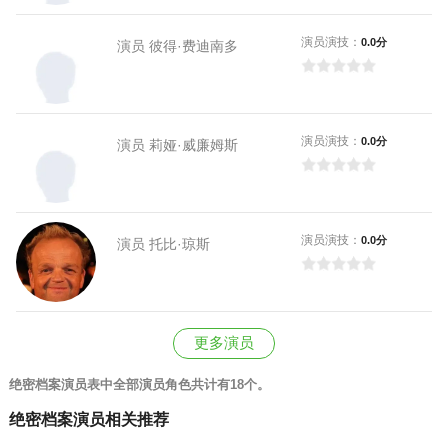
演员演技：
0.0分
演员 彼得·费迪南多
演员演技：
0.0分
演员 莉娅·威廉姆斯
演员演技：
0.0分
演员 托比·琼斯
更多演员
绝密档案演员表中全部演员角色共计有18个。
绝密档案演员相关推荐