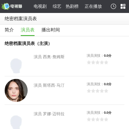
电视剧
综艺
热剧榜
正在播放
绝密档案演员表
简介
演员表
播出时间
绝密档案演员表（主演）
演员演技：
0.0分
演员 西奥·詹姆斯
演员演技：
0.0分
演员 斯塔西·马汀
演员演技：
0.0分
演员 罗娜·迈特拉