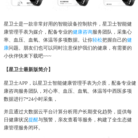
星卫士是一款非常好用的智能设备控制软件，星卫士智能健
康管理手表为媒介，配备专业的
健康咨询
服务团队，采集心
率、血压、血氧、体温等多项数据。让你
轻松
把握自己的
健
康
问题。朋友们也可以同时注意保护我们的健康，有需要的
小伙伴快来下载吧~~~
【星卫士最新版简介】
星卫士APP，以星卫士智能健康管理手表为介质，配备专业健
康咨询服务团队，对心率、血压、血氧、体温等中西医多项
数据进行7*24小时采集，
并且通过大数据云平台计算分析用户长期变化趋势，提供每
日健康状况
提醒
与预警，亲友查看等服务，构建了全生态健
康管理服务闭环。