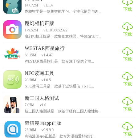
147.72M
v1.1.4
下载
鹦鹉智学是一款集智能学习、个性化辅导与趣...
魔幻相机正版
179.52M
v1.19.06052322
下载
魔幻相机正版是一款集创意拍照、特效编辑与...
WESTAR西星旅行
68.15M
v1.4.47
下载
WESTAR西星旅行是一款专注于提供个性...
NFC读写工具
20.58M
v1.0.5
下载
NFC读写工具是一款基于近场通信（NFC...
新三国人格测试
7.05M
v1.0
下载
新三国人格测试是一款基于经典三国人物性格...
奇猫漫画app正版
23.36M
v9.9.9.9
下载
奇猫漫画app正版是一款专为漫画爱好者打...