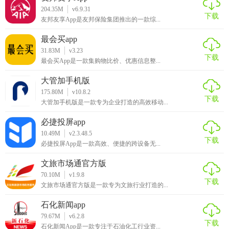
204.35M
v6.9.31
下载
友邦友享App是友邦保险集团推出的一款综...
最会买app
31.83M
v3.23
下载
最会买App是一款集购物比价、优惠信息整...
大管加手机版
175.80M
v10.8.2
下载
大管加手机版是一款专为企业打造的高效移动...
必捷投屏app
10.49M
v2.3.48.5
下载
必捷投屏App是一款高效、便捷的跨设备无...
文旅市场通官方版
70.10M
v1.9.8
下载
文旅市场通官方版是一款专为文旅行业打造的...
石化新闻app
79.67M
v6.2.8
下载
石化新闻App是一款专注于石油化工行业资...