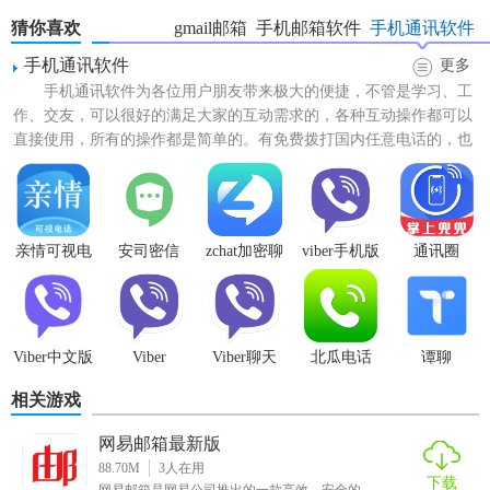
猜你喜欢
gmail邮箱
手机邮箱软件
手机通讯软件
手机通讯软件
更多
手机通讯软件为各位用户朋友带来极大的便捷，不管是学习、工
作、交友，可以很好的满足大家的互动需求的，各种互动操作都可以
直接使用，所有的操作都是简单的。有免费拨打国内任意电话的，也
有需要双方都安装APP的...
亲情可视电
安司密信
zchat加密聊
viber手机版
通讯圈
话
天
Viber中文版
Viber
Viber聊天
北瓜电话
谭聊
相关游戏
网易邮箱最新版
88.70M
3
人在用
下载
网易邮箱是网易公司推出的一款高效、安全的...