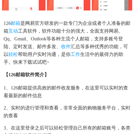
126
邮箱
是网易官方研发的一款专门为企业或者个人准备的邮
箱
互动
工具软件，软件功能十分的强大，全面支持网易、
Qq、Gmail、Outlook等各种主流个人邮箱，支持多账号登
陆、定时发送、邮件多发、
收件
汇总等多种优秀的功能，可
以
轻松
帮助用户实时沟通，是你
工作
生活中的最得力的助
手。快来下载试试吧~
【126邮箱软件简介】
1、126邮箱提供高效的邮件收发服务，在这里可以实时的查
看最新的邮件信息
2、实时的进行管理和查看，非常全面的购物服务平台，实时
的查看
3、在这里登录之后可以轻松管理自己所有的邮箱账号，各类