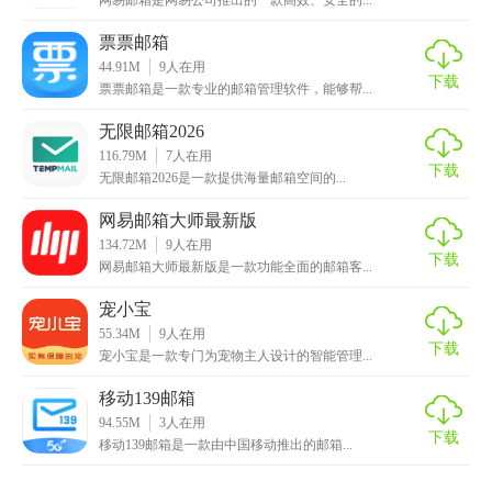
票票邮箱
44.91M
9
人在用
下载
票票邮箱是一款专业的邮箱管理软件，能够帮...
无限邮箱2026
116.79M
7
人在用
下载
无限邮箱2026是一款提供海量邮箱空间的...
网易邮箱大师最新版
134.72M
9
人在用
下载
网易邮箱大师最新版是一款功能全面的邮箱客...
宠小宝
55.34M
9
人在用
下载
宠小宝是一款专门为宠物主人设计的智能管理...
移动139邮箱
94.55M
3
人在用
下载
移动139邮箱是一款由中国移动推出的邮箱...