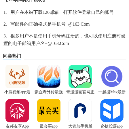
1、用户在本站下载126邮箱，打开软件登录自己的账号
2、写邮件的正确格式是手机号+@163.com
3、很多用户不是使用手机号码注册的，也可以使用注册时设
置的电子邮箱用户名+@163.com
同类热门
小鹿视频app最
豪血寺外传最强
青漫漫画官网正
一起搜Max最新
新版
传说无限血版
版
版
友邦友享App
最会买app
大管加手机版
必捷投屏app