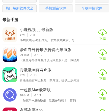
本
哪些
热门短剧软件大全
手机测亩软件
车载中控软件
最新手游
小鹿视频app最新版
47M
v1.0.5
下载
小鹿视频app最新版是一款集视频观看、分...
豪血寺外传最强传说无限血版
79.10M
v1.10.9
下载
《豪血寺外传最强传说无限血版》是一款经典...
青漫漫画官网正版
47M
v1.13
下载
青漫漫画官网正版是一款专注于提供正版高清...
一起搜Max最新版
10.04M
v1.1.3
下载
一起搜Max最新版是一款集多功能于一体的...
友邦友享App