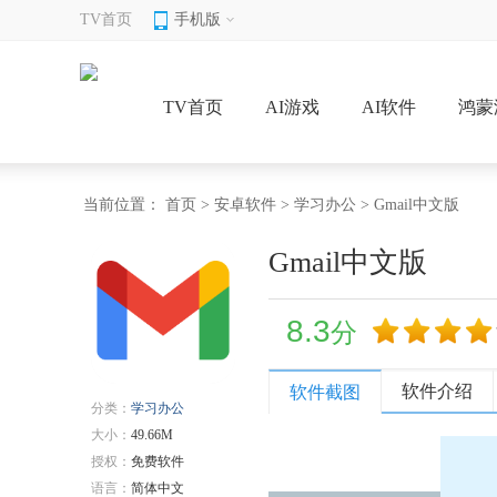
TV首页
手机版
TV首页
AI游戏
AI软件
鸿蒙
当前位置：
首页
>
安卓软件
>
学习办公
> Gmail中文版
Gmail中文版
8.3
分
软件介绍
软件截图
分类：
学习办公
大小：
49.66M
授权：
免费软件
语言：
简体中文