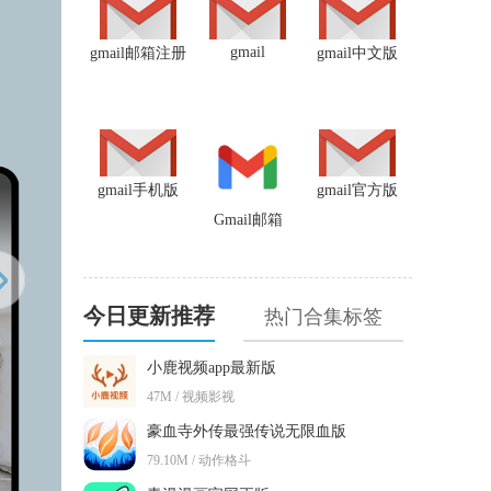
gmail
gmail邮箱注册
gmail中文版
gmail手机版
gmail官方版
Gmail邮箱
今日更新推荐
热门合集标签
小鹿视频app最新版
47M / 视频影视
豪血寺外传最强传说无限血版
79.10M / 动作格斗