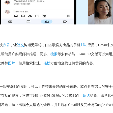
线
办公
，让
社交
沟通无障碍，由谷歌官方出品的手机
邮箱
应用，Gmail
以帮助用户实现邮件推送、同步、
搜索
等多种功能，Gmail中文版可以为
文件和
图片
，使用搜索快速、
轻松
方便地查找任何需要的内容。
出的一款安卓邮件应用，可以为你带来最好的邮件体验。软件具有强大的安全
见的搜索，不仅可以阻止超过 99.9% 的垃圾邮件、
网络
钓鱼、恶意软
，防止出现令人尴尬的错误，并且现在Gmail以及完全与Google cha