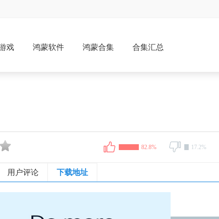
游戏
鸿蒙软件
鸿蒙合集
合集汇总
82.8%
17.2%
用户评论
下载地址