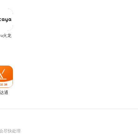
aya火龙
英语
达通
我们会尽快处理