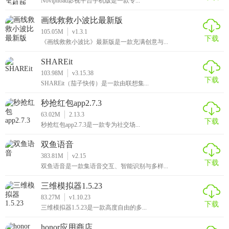
Novipnoad影视平台手机版是一款专...
画线救救小波比最新版
105.05M
v1.3.1
下载
《画线救救小波比》最新版是一款充满创意与...
SHAREit
103.98M
v3.15.38
下载
SHAREit（茄子快传）是一款由联想集...
秒抢红包app2.7.3
63.02M
2.13.3
下载
秒抢红包app2.7.3是一款专为社交场...
双鱼语音
383.81M
v2.15
下载
双鱼语音是一款集语音交互、智能识别与多样...
三维模拟器1.5.23
83.27M
v1.10.23
下载
三维模拟器1.5.23是一款高度自由的多...
honor应用商店