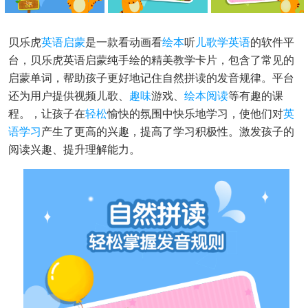
贝乐虎
英语启蒙
是一款看动画看
绘本
听
儿歌
学英语
的软件平
台，贝乐虎英语启蒙纯手绘的精美教学卡片，包含了常见的
启蒙单词，帮助孩子更好地记住自然拼读的发音规律。平台
还为用户提供视频儿歌、
趣味
游戏、
绘本阅读
等有趣的课
程。，让孩子在
轻松
愉快的氛围中快乐地学习，使他们对
英
语学习
产生了更高的兴趣，提高了学习积极性。激发孩子的
阅读兴趣、提升理解能力。