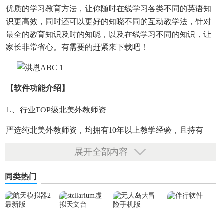
优质的学习教育方法，让你随时在线学习各类不同的英语知
识更高效，同时还可以更好的知晓不同的互动教学法，针对
最全的教育知识及时的知晓，以及在线学习不同的知识，让
家长非常省心。有需要的赶紧来下载吧！
【软件功能介绍】
1.、行业TOP级北美外教师资
严选纯北美外教师资，均拥有10年以上教学经验，且持有
TEFL/TESOL教学资格证，经过六层筛选+专业培训，录取率
展开全部内容
仅3%。每天陪伴在孩子身边的外教，以其丰富的表现力与创
造力，启发式教学，让孩子全情投入、高效吸收。
同类热门
2.、场景互动教学法 孩子自主学
创新研发3D场景互动式教学法，让孩子学习时完全沉浸其