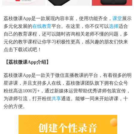
荔枝微课app是一款展现内容丰富，使用功能齐全，
课堂
展示
多元化发展的
在线教育
平台。在这里，你不仅可以
选择
适合
自己的教育课程，还可以随时咨询相关老师不懂的问题，多
元化的教学课程让你学习积极性更高，感兴趣的朋友们快来
点击下载试试吧！
【荔枝微课app介绍】
荔枝微课app是一款关于微信直播教课的平台，有着很多的明
星讲课，并且支持多人在线，荔枝微课团队旗下拥有公众号
粉丝高达1000万+，通过新媒体运营帮助优秀讲师包装宣传，
为讲师引流，打开粉丝
共享
通道。能够一同来开始讲课，十
分的方便。