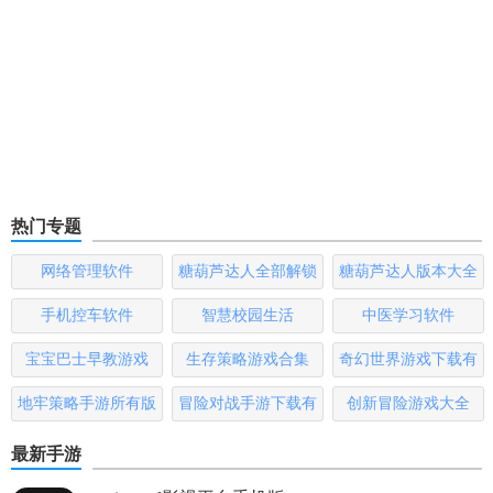
热门专题
网络管理软件
糖葫芦达人全部解锁
糖葫芦达人版本大全
版
手机控车软件
智慧校园生活
中医学习软件
宝宝巴士早教游戏
生存策略游戏合集
奇幻世界游戏下载有
哪些
地牢策略手游所有版
冒险对战手游下载有
创新冒险游戏大全
本
哪些
最新手游