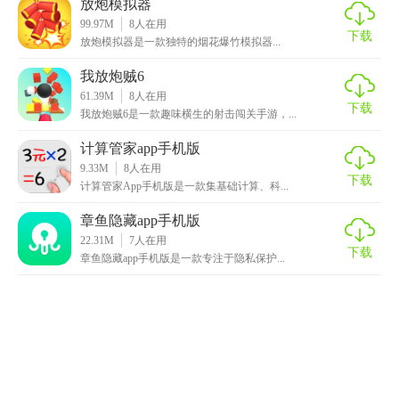
放炮模拟器
99.97M
8
人在用
下载
‍‍放炮模拟器是一款独特的烟花爆竹模拟器...
我放炮贼6
61.39M
8
人在用
下载
我放炮贼6是一款趣味横生的射击闯关手游，...
计算管家app手机版
9.33M
8
人在用
下载
计算管家App手机版是一款集基础计算、科...
章鱼隐藏app手机版
22.31M
7
人在用
下载
章鱼隐藏app手机版是一款专注于隐私保护...