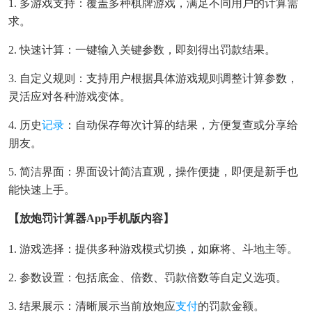
1. 多游戏支持：覆盖多种棋牌游戏，满足不同用户的计算需
求。
2. 快速计算：一键输入关键参数，即刻得出罚款结果。
3. 自定义规则：支持用户根据具体游戏规则调整计算参数，
灵活应对各种游戏变体。
4. 历史
记录
：自动保存每次计算的结果，方便复查或分享给
朋友。
5. 简洁界面：界面设计简洁直观，操作便捷，即便是新手也
能快速上手。
【放炮罚计算器app手机版内容】
1. 游戏选择：提供多种游戏模式切换，如麻将、斗地主等。
2. 参数设置：包括底金、倍数、罚款倍数等自定义选项。
3. 结果展示：清晰展示当前放炮应
支付
的罚款金额。