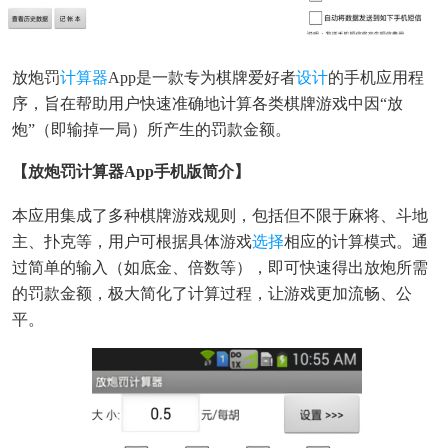
放炮罚
计算器
App是一款专为棋牌爱好者
设计
的手机应用程
序，旨在帮助用户快速准确地计算各类棋牌游戏中因“放
炮”（即输掉一局）所产生的罚款金额。
【放炮罚计算器app手机版简介】
本应用集成了多种棋牌游戏规则，包括但不限于麻将、斗地
主、扑克等，用户可根据具体游戏
选择
相应的计算模式。通
过简单的输入（如底金、倍数等），即可快速得出放炮所需
的罚款金额，极大简化了计算过程，让游戏更加流畅、公
平。