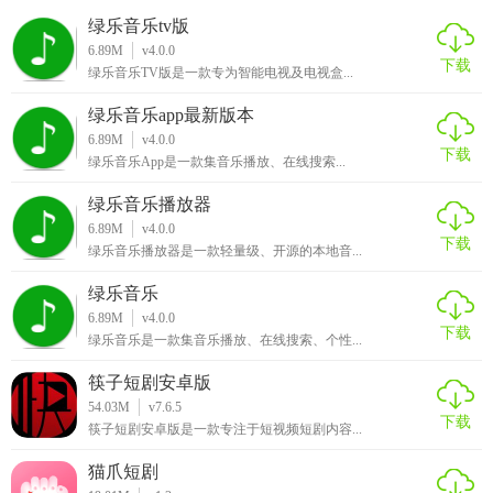
绿乐音乐tv版
6.89M
v4.0.0
下载
绿乐音乐TV版是一款专为智能电视及电视盒...
绿乐音乐app最新版本
6.89M
v4.0.0
下载
绿乐音乐App是一款集音乐播放、在线搜索...
绿乐音乐播放器
6.89M
v4.0.0
下载
绿乐音乐播放器是一款轻量级、开源的本地音...
绿乐音乐
6.89M
v4.0.0
下载
绿乐音乐是一款集音乐播放、在线搜索、个性...
筷子短剧安卓版
54.03M
v7.6.5
下载
筷子短剧安卓版是一款专注于短视频短剧内容...
猫爪短剧