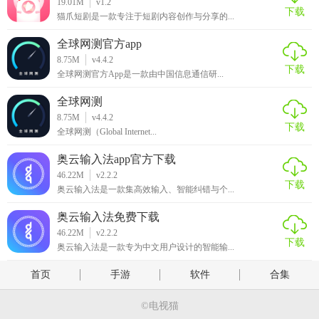
19.01M
v1.2
下载
猫爪短剧是一款专注于短剧内容创作与分享的...
全球网测官方app
8.75M
v4.4.2
下载
全球网测官方App是一款由中国信息通信研...
全球网测
8.75M
v4.4.2
下载
全球网测（Global Internet...
奥云输入法app官方下载
46.22M
v2.2.2
下载
奥云输入法是一款集高效输入、智能纠错与个...
奥云输入法免费下载
46.22M
v2.2.2
下载
奥云输入法是一款专为中文用户设计的智能输...
首页
手游
软件
合集
©电视猫