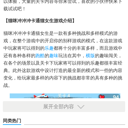
以体验，大量的关卡内容等你来尝试，喜欢的小伙伴快来下
载试试吧！
【猫咪冲冲冲卡通猫女生游戏介绍】
猫咪冲冲冲卡通猫女生是一款有多种挑战和多样模式的游
戏，在整个游戏中的开启你的别样游戏的模式，在这款游戏
中玩家将可以得到的
乐趣
都将十分的丰富多样，而且游戏中
还有各种各样的
跑酷
的
趣味
玩法在其中，
横版
的趣味闯关，
在各个的场景以及关卡下玩家将可以得到的乐趣都很丰富经
典。此外这款游戏中设计打造的最全新的模式和一些的内容
变化，给玩家最多样的内容下的挑战都非常的具有多种的挑
战。
展开全部内容
同类热门