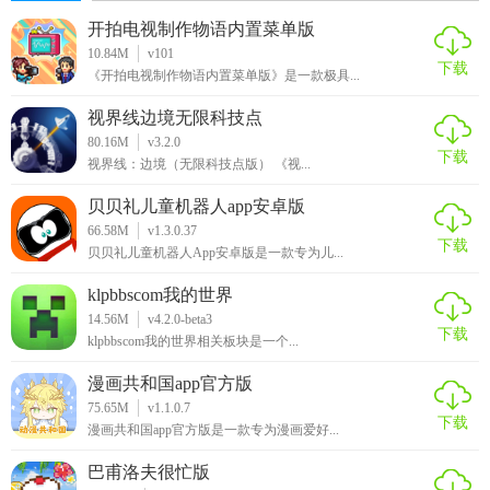
开拍电视制作物语内置菜单版
10.84M
v101
下载
《开拍电视制作物语内置菜单版》是一款极具...
视界线边境无限科技点
80.16M
v3.2.0
下载
视界线：边境（无限科技点版） 《视...
贝贝礼儿童机器人app安卓版
66.58M
v1.3.0.37
下载
贝贝礼儿童机器人App安卓版是一款专为儿...
klpbbscom我的世界
14.56M
v4.2.0-beta3
下载
klpbbscom我的世界相关板块是一个...
漫画共和国app官方版
75.65M
v1.1.0.7
下载
漫画共和国app官方版是一款专为漫画爱好...
巴甫洛夫很忙版