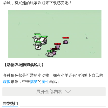
尝试，有兴趣的玩家欢迎来下载感受吧！
【动物农场防御战说明】
各种角色都是可爱的小动物，拥有小羊还有宅宅萝卜自己的
虚拟
形象，带来
搞笑
的
魔性
画风；
展开全部内容
各种武器也是非常的接地气，会拥有非常真实的攻击能力，
拥有棒球棒、锤子、还有菜刀等；
同类热门
拥有多个角色可以进行召唤，只要是有金币就可以进行召