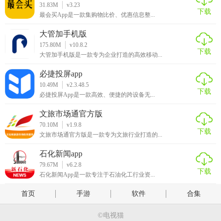
31.83M
v3.23
下载
最会买App是一款集购物比价、优惠信息整...
大管加手机版
175.80M
v10.8.2
下载
大管加手机版是一款专为企业打造的高效移动...
必捷投屏app
10.49M
v2.3.48.5
下载
必捷投屏App是一款高效、便捷的跨设备无...
文旅市场通官方版
70.10M
v1.9.8
下载
文旅市场通官方版是一款专为文旅行业打造的...
石化新闻app
79.67M
v6.2.8
下载
石化新闻App是一款专注于石油化工行业资...
首页
手游
软件
合集
©电视猫