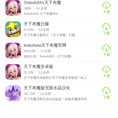
TenkafuMA天下布魔
208M
4
人在用
下载
TenkafuMA 天下布魔简介 ...
天下布魔日服
65.95M
3
人在用
下载
天下布魔日服简介 《天下布魔》日服...
tenkafuma天下布魔官网
206.63M
7
人在用
下载
游戏介绍：TenkafuMA（天下布魔）...
天下布魔安卓版
59.13M
3
人在用
下载
天下布魔安卓版简介天下布魔安卓版是一款人...
天下布魔版无限水晶汉化
102.75M
3
人在用
下载
天下布魔无限水晶汉化版是一款极具趣味性的...