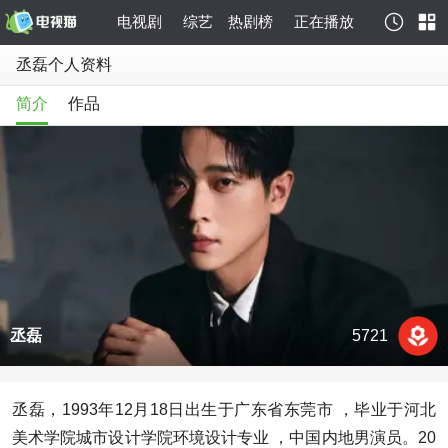
电视剧
综艺
热剧榜
正在播放
丞磊个人资料
简介
作品
丞磊
5721
丞磊，1993年12月18日出生于广东省东莞市 ，毕业于河北
美术学院城市设计学院环境设计专业 ，中国内地男演员。20