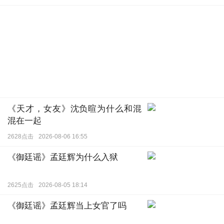
《天才，女友》沈负暄为什么和混
混在一起
2628点击
2026-08-06 16:55
《御廷谣》孟廷辉为什么入狱
2625点击
2026-08-05 18:14
《御廷谣》孟廷辉当上女官了吗