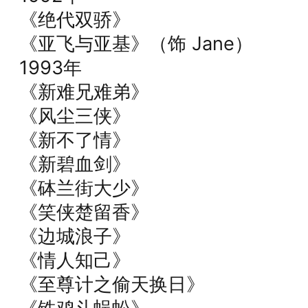
《绝代双骄》
《亚飞与亚基》（饰 Jane）
1993年
《新难兄难弟》
《风尘三侠》
《新不了情》
《新碧血剑》
《砵兰街大少》
《笑侠楚留香》
《边城浪子》
《情人知己》
《至尊计之偷天换日》