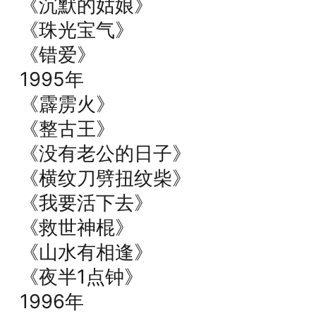
《沉默的姑娘》
《珠光宝气》
《错爱》
1995年
《霹雳火》
《整古王》
《没有老公的日子》
《横纹刀劈扭纹柴》
《我要活下去》
《救世神棍》
《山水有相逢》
《夜半1点钟》
1996年