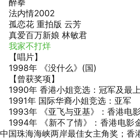
醉拳
法内情2002
孤恋花 重拍版 云芳
真爱百万新娘 林敏君
我家不打烊
【唱片】
1998年 《没什么》(国)
【曾获奖项】
1990年 香港小姐竞选：冠军及最
1991年 国际华裔小姐竞选：亚军
1993年 《亚飞与亚基》：香港电
1994年 《新不了情》：香港电
中国珠海海峡两岸最佳女主角奖；香