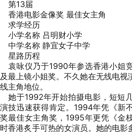
第13届
香港电影金像奖 最佳女主角
求学经历
小学名称 吕明财小学
中学名称 静宜女子中学
星路历程
袁咏仪乃于1990年参选香港小姐
及最上镜小姐奖。不久她在无线电视
线主角地位。
她于1992年开始拍摄电影，短短
演技迅速获得肯定。1994年凭《新
奖最佳女主角奖，1995年更凭《金
时香港炙手可热的女演员。她的电影