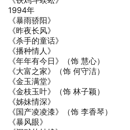
《铁鸡斗蜈蚣》
1994年
《暴雨骄阳》
《昨夜长风》
《杀手的童话》
《播种情人》
《年年有今日》（饰 慧心）
《大富之家》（饰 何守洁）
《金玉满堂》
《金枝玉叶》（饰 林子颖）
《姊妹情深》
《国产凌凌漆》（饰 李香琴）
《暴风眼》