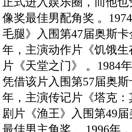
正式进入娱乐圈，而他也
像奖最佳男配角奖 。19
毛腿》入围第47届奥斯卡金
年，主演动作片《饥饿生存
片《天堂之门》 。198
凭借该片入围第57届奥斯
年，主演传记片《塔克：其
剧片《渔王》入围第49届
最佳男主角奖 。1996