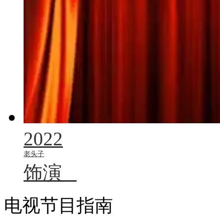
2022
老头子
饰演
电视节目指南