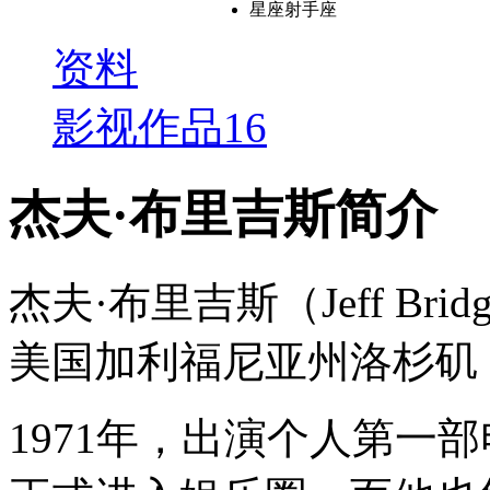
星座
射手座
资料
影视作品
16
杰夫·布里吉斯简介
杰夫·布里吉斯（Jeff Bri
美国加利福尼亚州洛杉矶
1971年，出演个人第一