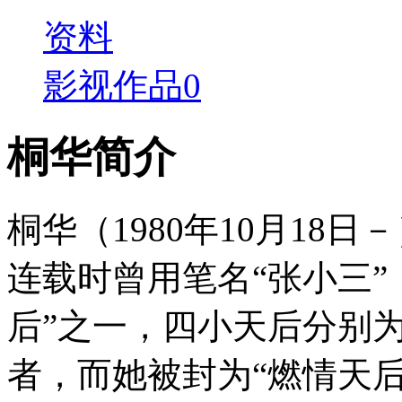
资料
影视作品
0
桐华简介
桐华（1980年10月18
连载时曾用笔名“张小三”
后”之一，四小天后分别
者，而她被封为“燃情天