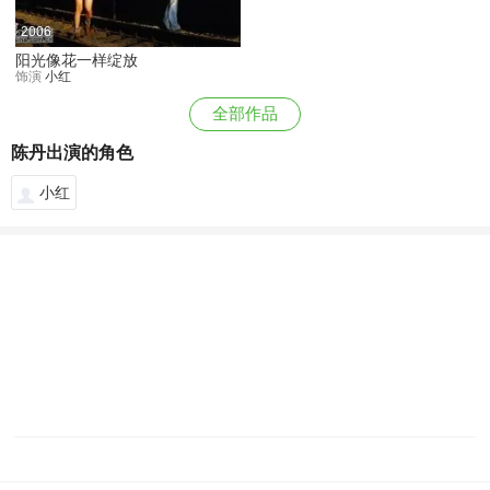
2006
阳光像花一样绽放
饰演
小红
全部作品
陈丹出演的角色
小红