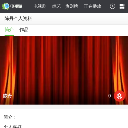
电视剧
综艺
热剧榜
正在播放
陈丹个人资料
简介
作品
陈丹
0
简介：
个人喜好