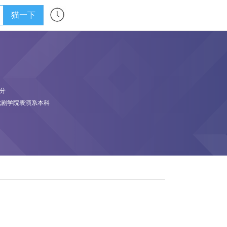
猫一下
公分
戏剧学院表演系本科