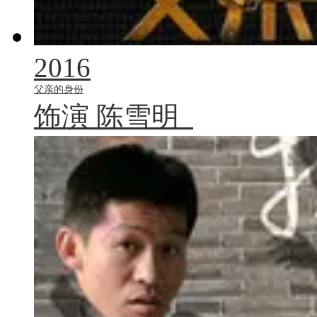
2016
父亲的身份
饰演
陈雪明