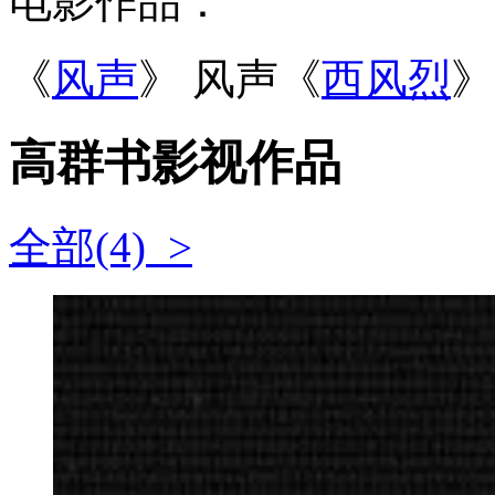
电影作品：
《
风声
》 风声《
西风烈
》
高群书影视作品
全部(4) >