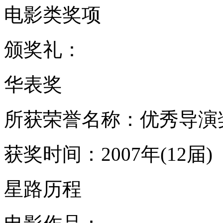
电影类奖项
颁奖礼：
华表奖
所获荣誉名称：优秀导演
获奖时间：2007年(12届)
星路历程