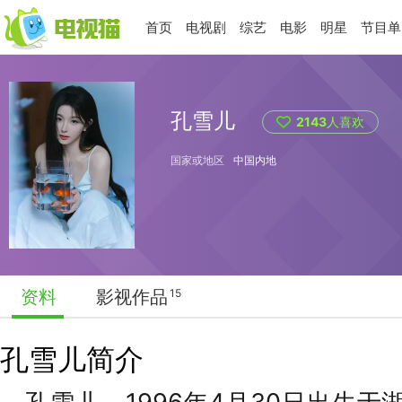
首页
电视剧
综艺
电影
明星
节目单
孔雪儿
2143
人喜欢
国家或地区
中国内地
资料
影视作品
15
孔雪儿简介