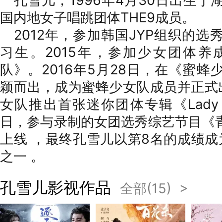
孔雪儿，1996年4月30日出生
国内地女子唱跳团体THE9成员。
2012年，参加韩国JYP组织的
习生。2015年，参加少女团体
队》。2016年5月28日，在《蜜
颖而出，成为蜜蜂少女队成员并正式
女队推出首张迷你团体专辑《Lady be
日，参与录制的女团选秀综艺节目《
上线 ，最终孔雪儿以第8名的成绩成
之一 。
孔雪儿影视作品
全部(15) >