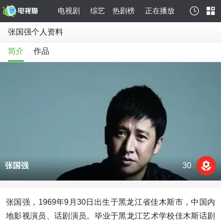
电视剧
综艺
热剧榜
正在播放
张国强个人资料
简介
作品
张国强
30
张国强，1969年9月30日出生于黑龙江省佳木斯市，中国内
地影视演员、话剧演员。毕业于黑龙江艺术学校佳木斯话剧