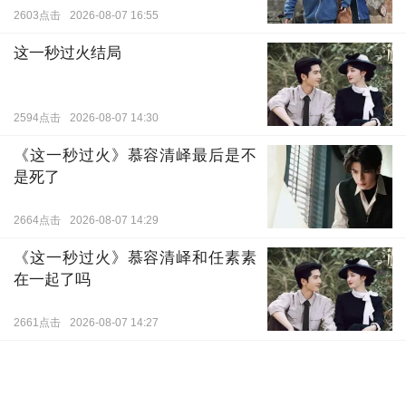
2603点击
2026-08-07 16:55
这一秒过火结局
2594点击
2026-08-07 14:30
《这一秒过火》慕容清峄最后是不
是死了
2664点击
2026-08-07 14:29
《这一秒过火》慕容清峄和任素素
在一起了吗
2661点击
2026-08-07 14:27