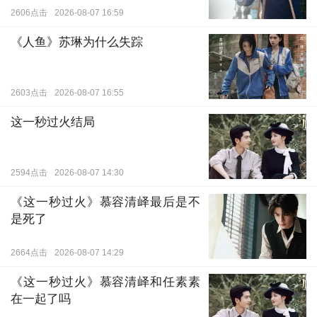
2606点击
2026-08-07 16:59
《人鱼》苏琳为什么失踪
2603点击
2026-08-07 16:55
这一秒过火结局
2594点击
2026-08-07 14:30
《这一秒过火》慕容清峄最后是不
是死了
2664点击
2026-08-07 14:29
《这一秒过火》慕容清峄和任素素
在一起了吗