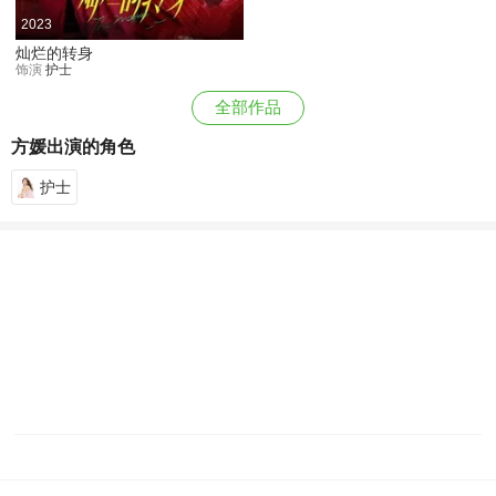
2023
灿烂的转身
饰演
护士
全部作品
方媛出演的角色
护士