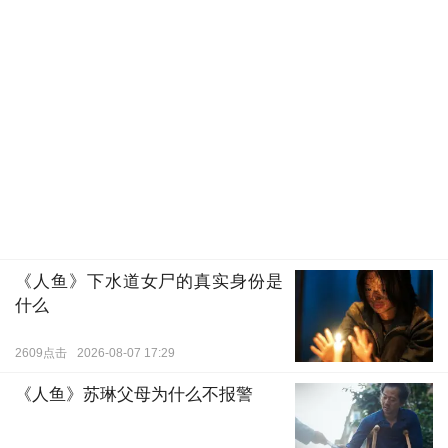
《人鱼》下水道女尸的真实身份是
什么
2609点击
2026-08-07 17:29
《人鱼》苏琳父母为什么不报警