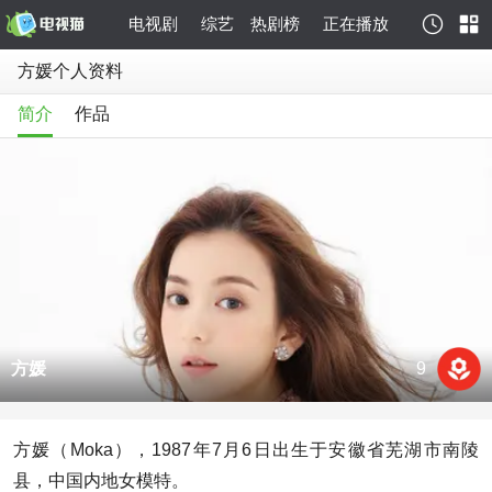
电视剧
综艺
热剧榜
正在播放
方媛个人资料
简介
作品
方媛
9
方媛（Moka），1987年7月6日出生于安徽省芜湖市南陵
县，中国内地女模特。