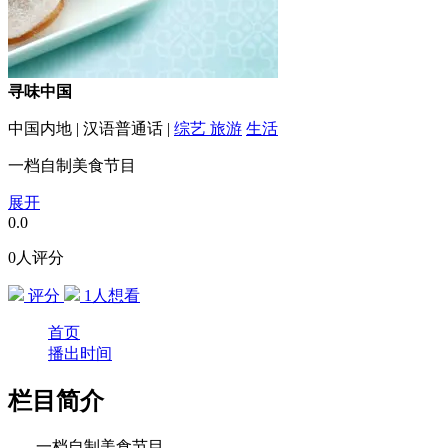
寻味中国
中国内地
|
汉语普通话
|
综艺
旅游
生活
一档自制美食节目
展开
0.0
0人评分
评分
1
人想看
首页
播出时间
栏目简介
一档自制美食节目