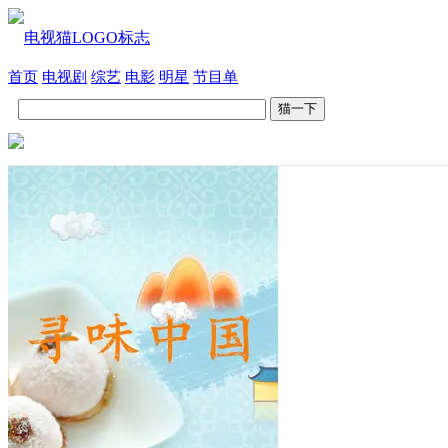
首页
电视剧
综艺
电影
明星
节目单
猫一下