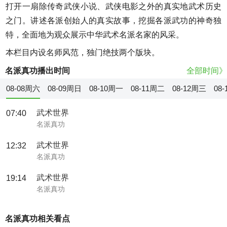
打开一扇除传奇武侠小说、武侠电影之外的真实地武术历史
之门。讲述各派创始人的真实故事，挖掘各派武功的神奇独
特，全面地为观众展示中华武术名派名家的风采。
本栏目内设名师风范，独门绝技两个版块。
名派真功播出时间
全部时间》
08-08周六
08-09周日
08-10周一
08-11周二
08-12周三
08
武术世界
07:40
名派真功
武术世界
12:32
名派真功
武术世界
19:14
名派真功
名派真功相关看点