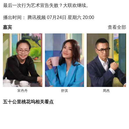
最后一次行为艺术宣告失败？大联欢继续。
播出时间： 腾讯视频 07月24日 星期六 20:00
嘉宾
查看全部
宋丹丹
舒淇
周杰
五十公里桃花坞相关看点