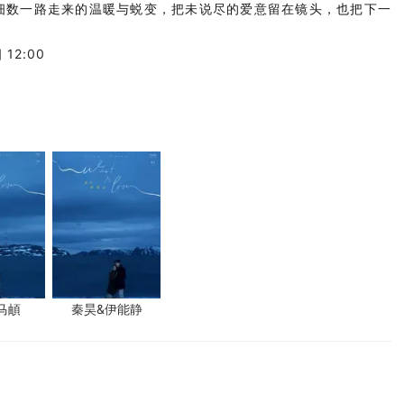
细数一路走来的温暖与蜕变，把未说尽的爱意留在镜头，也把下一
12:00
马頔
秦昊&伊能静