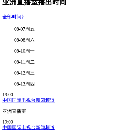
亚洲直播室播出时间
全部时间》
08-07周五
08-08周六
08-10周一
08-11周二
08-12周三
08-13周四
19:00
中国国际电视台新闻频道
亚洲直播室
19:00
中国国际电视台新闻频道