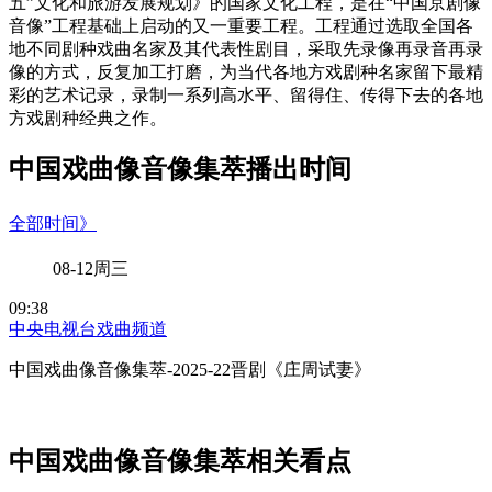
五”文化和旅游发展规划》的国家文化工程，是在“中国京剧像
音像”工程基础上启动的又一重要工程。工程通过选取全国各
地不同剧种戏曲名家及其代表性剧目，采取先录像再录音再录
像的方式，反复加工打磨，为当代各地方戏剧种名家留下最精
彩的艺术记录，录制一系列高水平、留得住、传得下去的各地
方戏剧种经典之作。
中国戏曲像音像集萃播出时间
全部时间》
08-12周三
09:38
中央电视台戏曲频道
中国戏曲像音像集萃-2025-22晋剧《庄周试妻》
中国戏曲像音像集萃相关看点