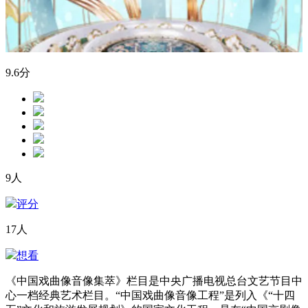
9.6
分
9人
评分
17人
想看
《中国戏曲像音像集萃》栏目是中央广播电视总台文艺节目中
心一档经典艺术栏目。“中国戏曲像音像工程”是列入《“十四