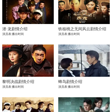
潜·龙剧情介绍
铁核桃之无间风云剧情介绍
演员表
播出时间
演员表
播出时间
黎明决战剧情介绍
蜂鸟剧情介绍
演员表
播出时间
演员表
播出时间