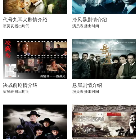
代号九耳犬剧情介绍
冷风暴剧情介绍
演员表
播出时间
演员表
播出时间
决战前剧情介绍
悬崖剧情介绍
演员表
播出时间
演员表
播出时间