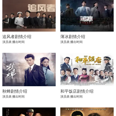
追风者剧情介绍
薄冰剧情介绍
演员表
播出时间
演员表
播出时间
秋蝉剧情介绍
和平饭店剧情介绍
演员表
播出时间
演员表
播出时间