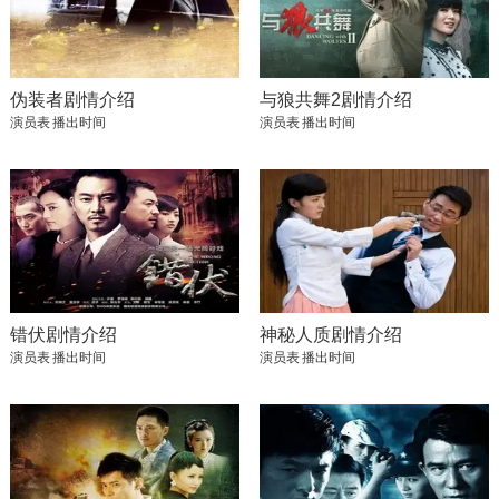
伪装者剧情介绍
与狼共舞2剧情介绍
演员表
播出时间
演员表
播出时间
错伏剧情介绍
神秘人质剧情介绍
演员表
播出时间
演员表
播出时间