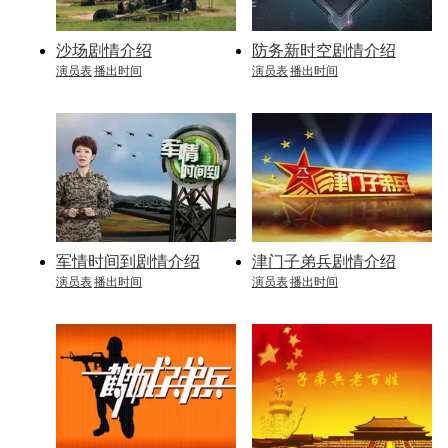
沙场剧情介绍
防务新时空剧情介绍
演员表
播出时间
演员表
播出时间
军情时间到剧情介绍
津门子弟兵剧情介绍
演员表
播出时间
演员表
播出时间