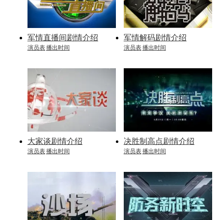
军情直播间剧情介绍
军情解码剧情介绍
演员表
播出时间
演员表
播出时间
大家谈剧情介绍
决胜制高点剧情介绍
演员表
播出时间
演员表
播出时间