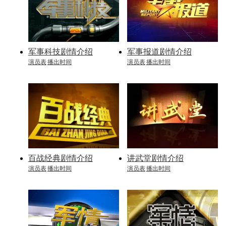
军事科技剧情介绍
军事报道剧情介绍
演员表
播出时间
演员表
播出时间
百战经典剧情介绍
讲武堂剧情介绍
演员表
播出时间
演员表
播出时间