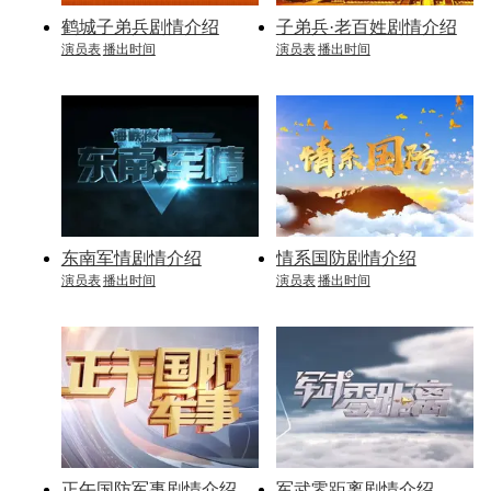
鹤城子弟兵剧情介绍
子弟兵·老百姓剧情介绍
演员表
播出时间
演员表
播出时间
东南军情剧情介绍
情系国防剧情介绍
演员表
播出时间
演员表
播出时间
正午国防军事剧情介绍
军武零距离剧情介绍