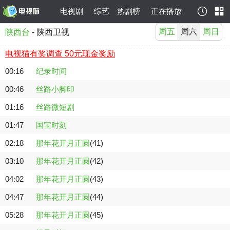
电视剧
综艺
热剧榜
正在播放
周五
周六
周日
陕西台
- 陕西卫视
电视猫有奖调查 50元现金奖励
00:16
纪录时间
00:46
丝路小脚印
01:16
丝路微短剧
01:47
国宝时刻
02:18
那年花开月正圆
(41)
03:10
那年花开月正圆
(42)
04:02
那年花开月正圆
(43)
04:47
那年花开月正圆
(44)
05:28
那年花开月正圆
(45)