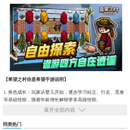
【希望之村你是希望手游说明】
1. 角色成长：玩家从婴儿开始，逐步学习站立、行走、觅食
等基础技能，随着年龄增长解锁更多高级技能。
展开全部内容
2. 文明建设：通过采集资源、制作工具、建造房屋，逐步发
展农业、手工业、科技等多个领域，推动文明进步。
同类热门