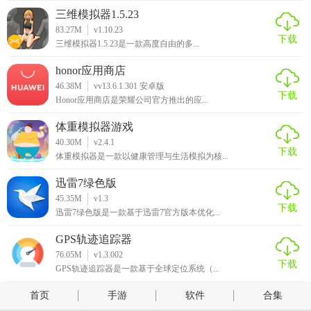
三维模拟器1.5.23
83.27M
v1.10.23
下载
三维模拟器1.5.23是一款高度自由的多...
honor应用商店
46.38M
vv13.6.1.301 安卓版
下载
Honor应用商店是荣耀公司官方推出的应...
体重模拟器游戏
40.30M
v2.4.1
下载
体重模拟器是一款以健康管理与生活模拟为核...
迅雷7绿色版
45.35M
v1.3
下载
迅雷7绿色版是一款基于迅雷7官方版本优化...
GPS轨迹追踪器
76.05M
v1.3.002
下载
GPS轨迹追踪器是一款基于全球定位系统（...
首页
手游
软件
合集