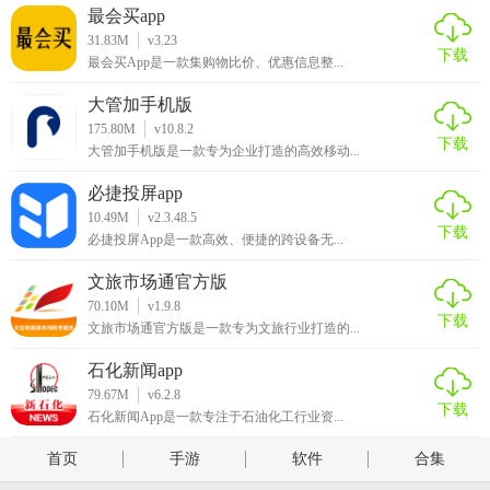
最会买app
31.83M
v3.23
下载
最会买App是一款集购物比价、优惠信息整...
大管加手机版
175.80M
v10.8.2
下载
大管加手机版是一款专为企业打造的高效移动...
必捷投屏app
10.49M
v2.3.48.5
下载
必捷投屏App是一款高效、便捷的跨设备无...
文旅市场通官方版
70.10M
v1.9.8
下载
文旅市场通官方版是一款专为文旅行业打造的...
石化新闻app
79.67M
v6.2.8
下载
石化新闻App是一款专注于石油化工行业资...
首页
手游
软件
合集