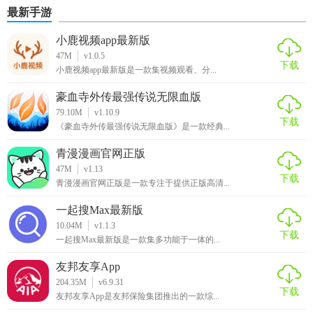
最新手游
小鹿视频app最新版
47M
v1.0.5
下载
小鹿视频app最新版是一款集视频观看、分...
豪血寺外传最强传说无限血版
79.10M
v1.10.9
下载
《豪血寺外传最强传说无限血版》是一款经典...
青漫漫画官网正版
47M
v1.13
下载
青漫漫画官网正版是一款专注于提供正版高清...
一起搜Max最新版
10.04M
v1.1.3
下载
一起搜Max最新版是一款集多功能于一体的...
友邦友享App
204.35M
v6.9.31
下载
友邦友享App是友邦保险集团推出的一款综...