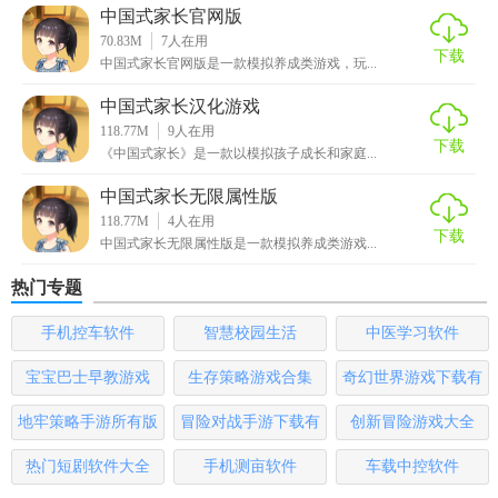
中国式家长官网版
70.83M
7
人在用
下载
中国式家长官网版是一款模拟养成类游戏，玩...
中国式家长汉化游戏
118.77M
9
人在用
下载
《中国式家长》是一款以模拟孩子成长和家庭...
中国式家长无限属性版
118.77M
4
人在用
下载
中国式家长无限属性版是一款模拟养成类游戏...
热门专题
手机控车软件
智慧校园生活
中医学习软件
宝宝巴士早教游戏
生存策略游戏合集
奇幻世界游戏下载有
哪些
地牢策略手游所有版
冒险对战手游下载有
创新冒险游戏大全
本
哪些
热门短剧软件大全
手机测亩软件
车载中控软件